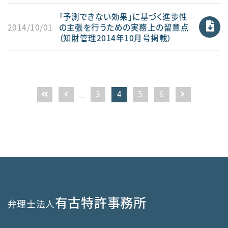
「予測できない効果」に基づく進歩性
2014/10/01
の主張を行うための実務上の留意点
（知財管理2014年10月号掲載）
3
4
5
6
...
有古特許事務所
弁理士法人