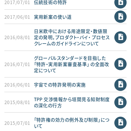
2017/07/01
伝統技術の特許
2017/06/01
実用新案の使い道
日米欧中における用途限定・数値限
2016/08/01
定の発明，プロダクト・バイ・ プロセス
クレームのガイドラインについて
グローバルスタンダードを目指した
2016/07/01
「特許・実用新案審査基準」 の全面改
定について
2016/06/01
宇宙での特許発明の実施
TPP 交渉情報から垣間見る知財制度
2015/08/01
の深化の行方
「特許権の効力の例外及び制限」につ
2015/07/01
いて