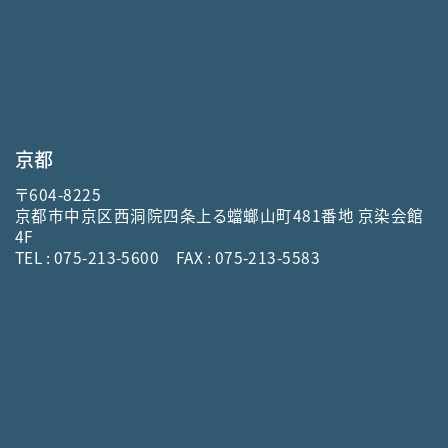
京都
〒604-8225
京都市中京区西洞院四条上る蟷螂山町481番地 京染会館
4F
TEL :
075-213-5600
FAX : 075-213-5583